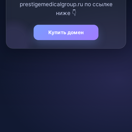
prestigemedicalgroup.ru по ссылке
ниже 👇
Купить домен